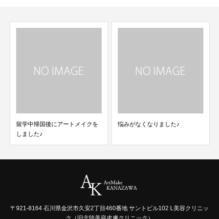
留学中帰国後にアートメイクを
悩みがなくなりました♪
しました♪
〒921-8164 石川県金沢市久安2丁目460番地 サントビル102 L美容クリニッ
ク（旧北陸美容皮膚クリニック）