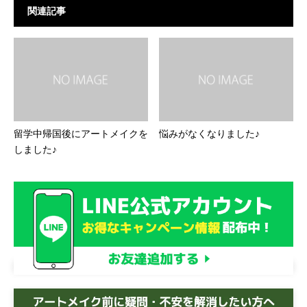
関連記事
留学中帰国後にアートメイクを
悩みがなくなりました♪
しました♪