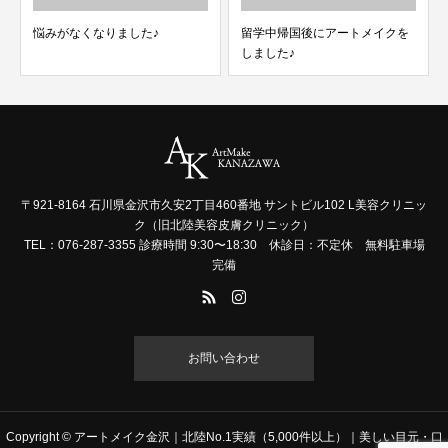
悩みがなくなりました♪
留学中帰国後にアートメイクを
しました♪
〒921-8164 石川県金沢市久安2丁目460番地 サントビル102 L美容クリニッ
ク（旧北陸美容皮膚クリニック）
TEL：076-287-3355 診療時間 9:30〜18:30 休診日：不定休 無料駐車場
完備
お問い合わせ
Copyright © アートメイク金沢｜北陸No.1実績（5,000件以上）｜美しい目元・口