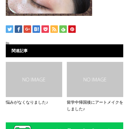
関連記事
悩みがなくなりました♪
留学中帰国後にアートメイクを
しました♪