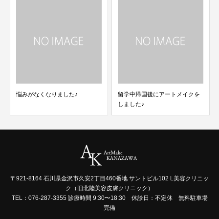
悩みがなくなりました♪
留学中帰国後にアートメイクを
しました♪
〒921-8164 石川県金沢市久安2丁目460番地 サントビル102 L美容クリニッ
ク（旧北陸美容皮膚クリニック）
TEL：076-287-3355 診療時間 9:30〜18:30 休診日：不定休 無料駐車場
完備