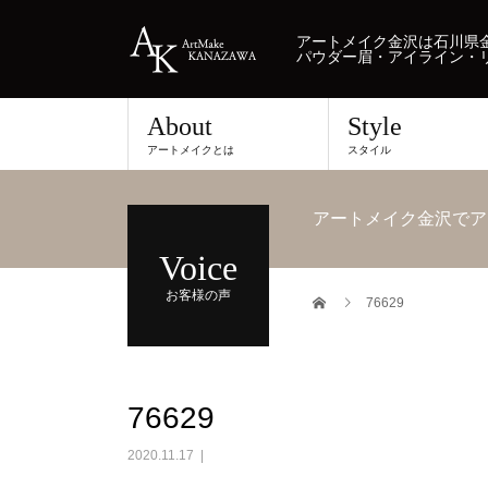
アートメイク金沢は石川県金
パウダー眉・アイライン・
About
Style
アートメイクとは
スタイル
アートメイク金沢でア
Voice
お客様の声
76629
76629
2020.11.17