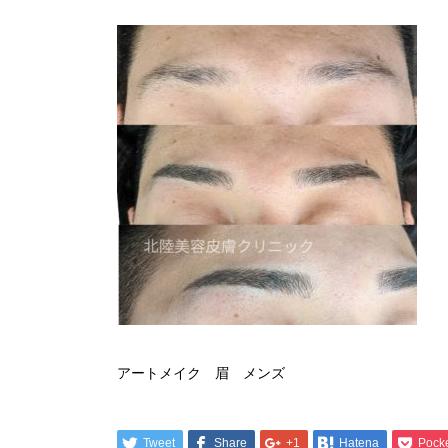
アートメイク 眉 メンズ
Tweet
Share
+1
Hatena
Pock