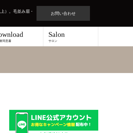
以上）。毛並み眉・
お問い合わせ
ownload
Salon
者同意書
サロン