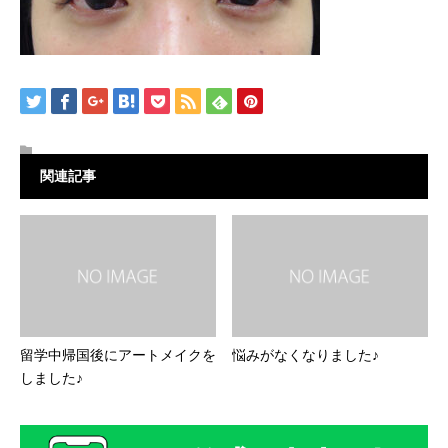
関連記事
留学中帰国後にアートメイクを
悩みがなくなりました♪
しました♪