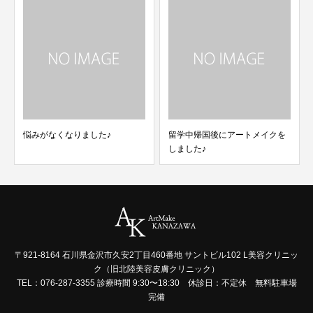
悩みがなくなりました♪
留学中帰国後にアートメイクを
しました♪
〒921-8164 石川県金沢市久安2丁目460番地 サントビル102 L美容クリニッ
ク（旧北陸美容皮膚クリニック）
TEL：076-287-3355 診療時間 9:30〜18:30 休診日：不定休 無料駐車場
完備