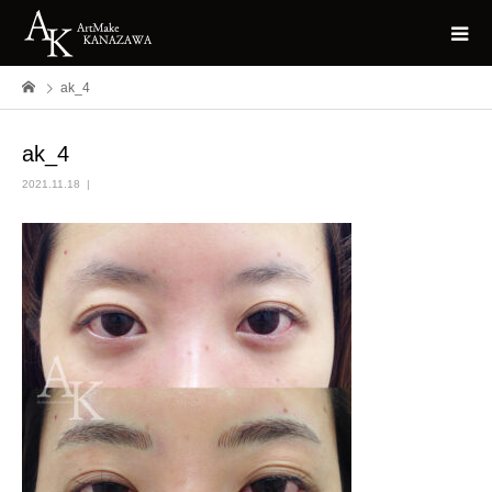
ak_4
ak_4
2021.11.18