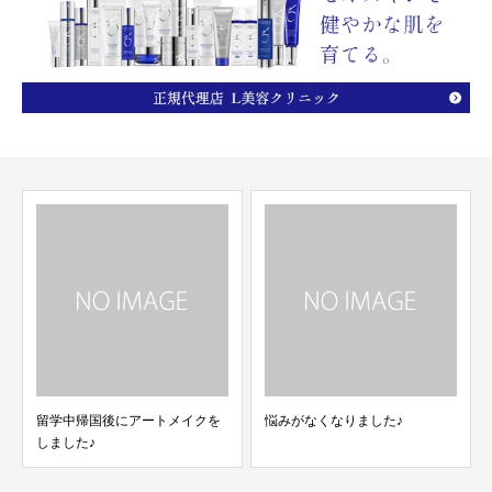
留学中帰国後にアートメイクを
悩みがなくなりました♪
しました♪