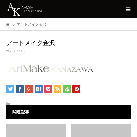
アートメイク金沢
アートメイク金沢
2020.07.21
関連記事