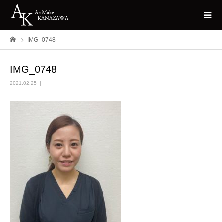
IMG_0748
IMG_0748
2021.02.25