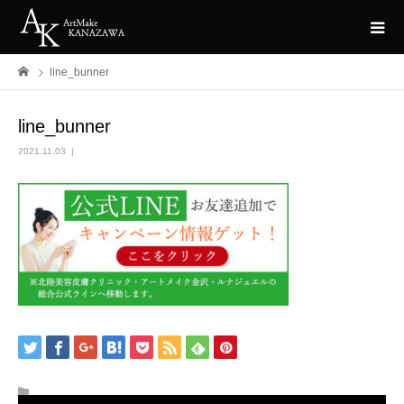
line_bunner
line_bunner
2021.11.03