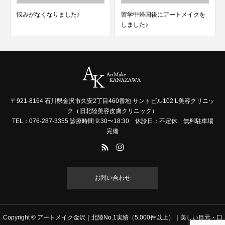
悩みがなくなりました♪
留学中帰国後にアートメイクを
しました♪
〒921-8164 石川県金沢市久安2丁目460番地 サントビル102 L美容クリニッ
ク（旧北陸美容皮膚クリニック）
TEL：076-287-3355 診療時間 9:30〜18:30 休診日：不定休 無料駐車場
完備
お問い合わせ
Copyright © アートメイク金沢｜北陸No.1実績（5,000件以上）｜美しい目元・口