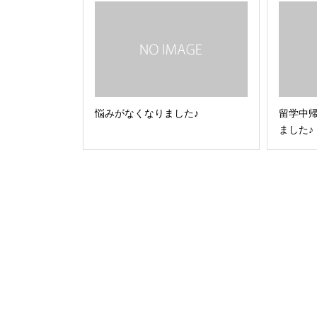
悩みがなくなりました♪
留学中
ました♪