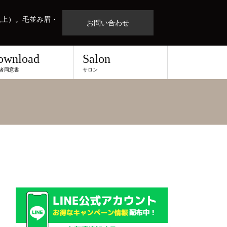
以上）。毛並み眉・
お問い合わせ
ownload
Salon
者同意書
サロン