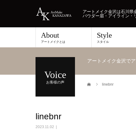
アートメイク金沢は石川県金
パウダー眉・アイライン・
About
Style
アートメイクとは
スタイル
アートメイク金沢でア
Voice
お客様の声
linebnr
linebnr
2023.11.02