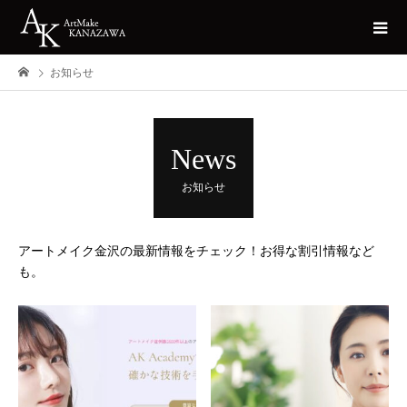
お知らせ
News
お知らせ
アートメイク金沢の最新情報をチェック！お得な割引情報など
も。