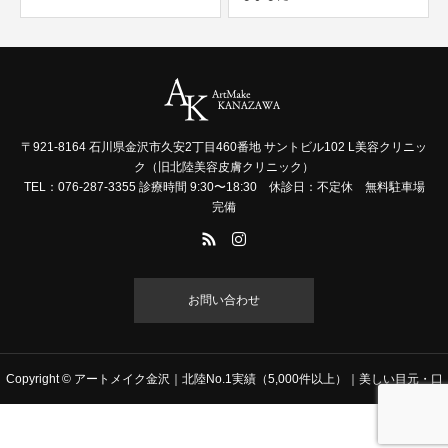
〒921-8164 石川県金沢市久安2丁目460番地 サントビル102 L美容クリニッ
ク（旧北陸美容皮膚クリニック）
TEL：076-287-3355 診療時間 9:30〜18:30 休診日：不定休 無料駐車場
完備
お問い合わせ
Copyright © アートメイク金沢｜北陸No.1実績（5,000件以上）｜美しい目元・口
元に All Rights Reserved.