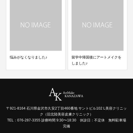
悩みがなくなりました♪
留学中帰国後にアートメイクを
しました♪
〒921-8164 石川県金沢市久安2丁目460番地 サントビル102 L美容クリニッ
ク（旧北陸美容皮膚クリニック）
TEL：076-287-3355 診療時間 9:30〜18:30 休診日：不定休 無料駐車場
完備