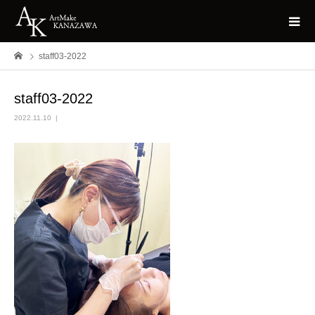
staff03-2022
staff03-2022
2022.11.10