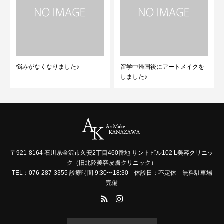
悩みがなくなりました♪
留学中帰国後にアートメイクを
しました♪
〒921-8164 石川県金沢市久安2丁目460番地 サントビル102 L美容クリニッ
ク（旧北陸美容皮膚クリニック）
TEL：076-287-3355 診療時間 9:30〜18:30 休診日：不定休 無料駐車場
完備