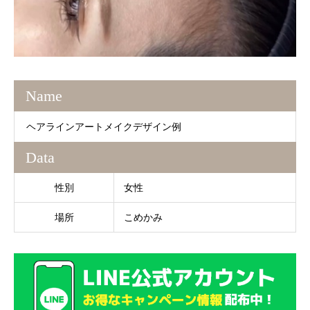
Name
ヘアラインアートメイクデザイン例
Data
性別
女性
場所
こめかみ