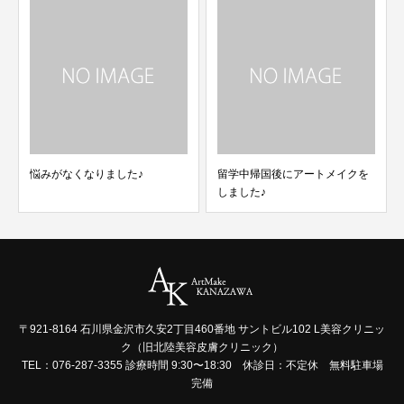
悩みがなくなりました♪
留学中帰国後にアートメイクを
しました♪
〒921-8164 石川県金沢市久安2丁目460番地 サントビル102 L美容クリニッ
ク（旧北陸美容皮膚クリニック）
TEL：076-287-3355 診療時間 9:30〜18:30 休診日：不定休 無料駐車場
完備