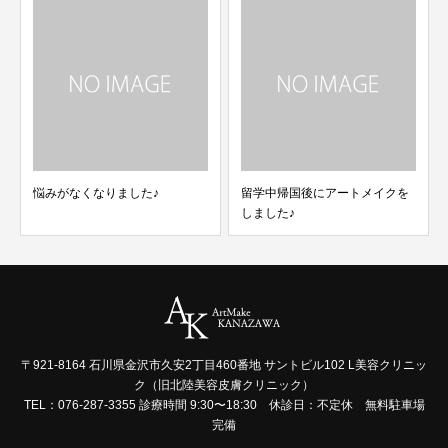
悩みがなくなりました♪
留学中帰国後にアートメイクを
しました♪
〒921-8164 石川県金沢市久安2丁目460番地 サントビル102 L美容クリニッ
ク（旧北陸美容皮膚クリニック）
TEL：076-287-3355 診療時間 9:30〜18:30 休診日：不定休 無料駐車場
完備