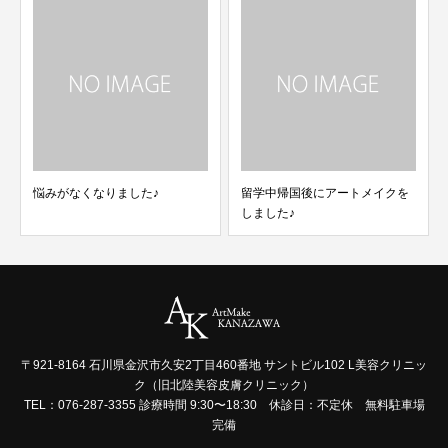
悩みがなくなりました♪
留学中帰国後にアートメイクを
しました♪
〒921-8164 石川県金沢市久安2丁目460番地 サントビル102 L美容クリニッ
ク（旧北陸美容皮膚クリニック）
TEL：076-287-3355 診療時間 9:30〜18:30 休診日：不定休 無料駐車場
完備